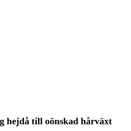
 hejdå till oönskad hårväxt