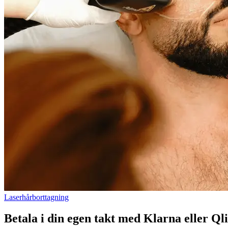
Laserhårborttagning
Betala i din egen takt med Klarna eller Ql