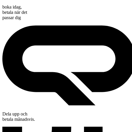
boka idag,
betala när det
passar dig
Dela upp och
betala månadsvis.